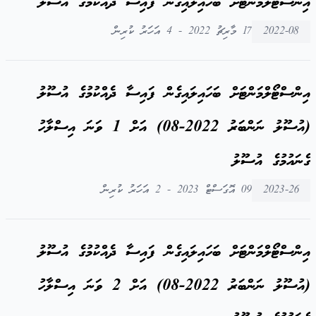
އިންސްޓޯލްމަންޓަށް ބަހައިލައިގެން ފައިސާ ދެއްކުމުގެ އުސޫލު
2022-08
17 މާރިޗު 2022 - 4 އަހަރު ކުރިން
އިންސްޓޯލްމަންޓަށް ބަހައިލައިގެން ފައިސާ ދެއްކުމުގެ އުސޫލު
(އުސޫލު ނަންބަރު 2022-08) އަށް 1 ވަނަ އިސްލާހު
ގެނައުމުގެ އުސޫލު
2023-26
09 އޮގަސްޓް 2023 - 2 އަހަރު ކުރިން
އިންސްޓޯލްމަންޓަށް ބަހައިލައިގެން ފައިސާ ދެއްކުމުގެ އުސޫލު
(އުސޫލު ނަންބަރު 2022-08) އަށް 2 ވަނަ އިސްލާހު