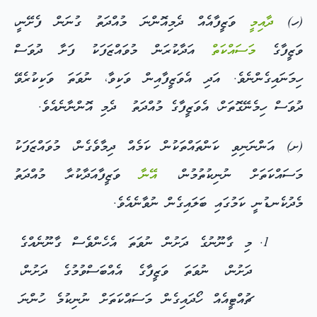
(ހ)
ދާއިމީ
ވަޒީފާއެއް ދެމިއޮންނަ މުއްދަތު ގުނަން ފެށޭނީ،
ވަޒީފާގެ
މަސައްކަތް
އަދާކުރަން މުވައްޒަފަކު ފަށާ ދުވަސް
ހިމަނައިގެންނެވެ. އަދި އެވަޒީފާއިން ވަކިވާ، ނުވަތަ ވަކިކުރެވޭ
ދުވަސް ހިމެނޭގޮތަށް، އެވަޒީފާގެ މުއްދަތު ދެމި އޮންނާނެއެވެ.
(ށ) އަންނަނިވި ކަންތައްތަކުން ކަމެއް ދިމާވެގެން، މުވައްޒަފަކު
މަސައްކަތަށް ނުނިކުތުމުން،
އޭނާ
ވަޒީފާއަދާކުރާ މުއްދަތު
މެދުކެނޑުނީ ކަމުގައި ބަލައިގެން ނުވާނެއެވެ.
މި ގާނޫނުގެ ދަށުން ނުވަތަ އެހެންވެސް ގާނޫނެއްގެ
ދަށުން، ނުވަތަ ވަޒީފާގެ އެއްބަސްވުމުގެ ދަށުން،
ޗުއްޓީއެއް ހޯދައިގެން މަސައްކަތަށް ނުނިކުމެ ހުންނަ