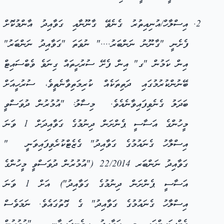
އިސްލާހް/އުނިއިތުރު ގެނެވޭ ގާނޫނާއި ގަވާއިދު އާންމުކޮށް
ފެށެނީ "ގާނޫނު ނަންބަރު...." ނުވަތަ "ގަވާއިދު ނަންބަރު"
އިން ކަމުން "ގ" އިން ފެށޭ ސުރުހީތައް ގިނަވެ ވެބްސައިޓް
ބޭނުންކުރުމުގައި ދަތިތަކެއް ކުރިމަތިވާނެތީވެ، ސުރުހީއަށް
ބަދަލު ގެނެވިފައިވާނެއެވެ. މިސާލު: "އުމުރުން ދުވަސްވީ
މީހުންގެ އަސާސީ ޕެންށަން ދިނުމުގެ ގަވާއިދަށް 1 ވަނަ
އިސްލާހު ގެނައުމުގެ ގަވާއިދު" ގެޒެޓްކުރެވިފައިވަނީ "
ގަވާއިދު ނަންބަރ 22/2014 ("އުމުރުން ދުވަސްވީ މީހުންގެ
އަސާސީ ޕެންށަން ދިނުމުގެ ގަވާއިދު") އަށް 1 ވަނަ
އިސްލާހު ގެނައުމުގެ ގަވާއިދު" ގެ ގޮތުގައެވެ. ނަމަވެސް