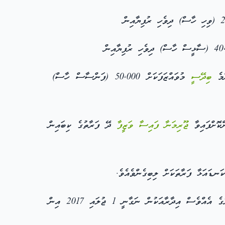
ންމެ
ބިދޭސީ
މުވައްޒަފަކަށް 50,000 (ފަންސާސް ހާސް)
ކޮށްފައިވާ
ޖޫރިމަނާ
ފައިސާ
ވަޒީފާ
ދޭ ފަރާތުގެ ކިބައިން
ޑައަޅާ ފަރާތަކަށް ލިބިގެންވެއެވެ.
(ބ) މި މާއްދާގެ (ށ) ގައި ބަޔާންކުރާ ޖޫރިމަނާގެ ފައިސާގެ އެއްވެސް އަދަދެއް، މި މާއްދާގެ (ރ) ގައި ބަޔާންކޮށްފައިވާ ސަރުކާރުގެ އެއްވެސް އިދާރާއަކުން ނަގާނީ 1 ޖުލައި 2017 އިން