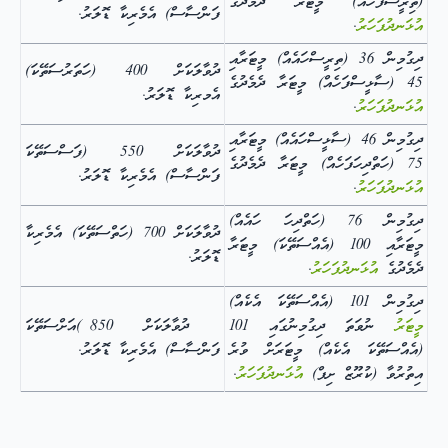
(ތިރީސްފަހެއް) މީޓަރާ ދެމެދުގެ
ފަންސާސް) އެމެރިކާ ޑޮލަރު.
އުޅަނދުފަހަރު
.
ދިގުމިން 36 (ތިރީސްހައެއް) މީޓަރާއި
ދުވާލަކަށް 400 (ހަތަރުސަތޭކަ)
45 (ސާޅީސްފަހެއް) މީޓަރާ ދެމެދުގެ
އެމރިކާ ޑޮލަރު.
އުޅަނދުފަހަރު
.
ދިގުމިން 46 (ސާޅީސްހައެއް) މީޓަރާއި
ދުވާލަކަށް 550 (ފަސްސަތޭކަ
75 (ހަތްދިހަފަހެއް) މީޓަރާ ދެމެދުގެ
ފަންސާސް) އެމެރިކާ ޑޮލަރު.
އުޅަނދުފަހަރު
.
ދިގުމިން 76 (ހަތްދިހަ ހައެއް)
ދުވާލަކަށް 700 (ހަތްސަތޭކަ) އެމެރިކާ
މީޓަރާއި 100 (އެއްސަތޭކަ) މީޓަރާ
ޑޮލަރު.
ދެމެދުގެ
އުޅަނދުފަހަރު
.
ދިގުމިން 101 (އެއްސަތޭކަ އެކެއް)
މީޓަރު
ނުވަތަ ދިގުމިނުގައި 101
ދުވާލަކަށް 850 )އަށްސަތޭކަ
(އެއްސަތޭކަ އެކެއް) މީޓަރަށް ވުރެ
ފަންސާސް) އެމެރިކާ ޑޮލަރު.
އިތުރުވާ (ކުރޫޒް ށިޕް)
އުޅަނދުފަހަރު
.