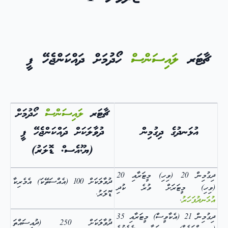
ޗާޓަރ
ލައިސަންސް
ހޯދުމަށް ދައްކަންޖެހޭ ފީ
ޗާޓަރ
ލައިސަންސް
ހޯދުމަށް
އުޅަނދުގެ ދިގުމިން
ދުވާލަކަށް ދައްކަންޖެހޭ ފީ
(ޔ.ޫއެސ.ް ޑޮލަރު)
ދިގުމިން 20 (ވިހި) މީޓަރާއި 20
ދުވާލަކަށް 100 (އެއްސަތޭކަ) އެމެރިކާ
(ވިހި) މީޓަރަށް ވުރެ ކުދި
ޑޮލަރު.
އުޅަނދުފަހަރު
.
ދިގުމިން 21 (އެކާވީސް) މީޓަރާއި 35
ދުވާލަކަށް 250 (ދުއިސައްތަ