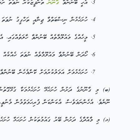
އެހީ ބޭނުންވާ
ގާނޫނު
ތަންފީޒުކުރާ ނުވަތަ ށަރު
ހުށަހެޅުން ނިސްބަތްވާ ޖިނާއީ ތަހްގީގު ނުވަތަ
މީހެއްގެ މައުލޫމާތެއް ބޭނުންވާ ހާލަތެއްގައި، އ
ހޯދަން ބޭނުންވާ މައުލޫމާތެއް ނުވަތަ ހެއްކެއް 
ހުށަހެޅުމަށް އަމަލުކުރުމަށް ކޮންމެހެން ބޭނުނ
(ބ) މި ގާނޫނުގެ ދަށުން ހުށަހެޅޭ ހުށަހެޅުމަކާ ގުޅޭގޮތުނ
ނޫނެވެ. އެހެންނަމަވެސް، އެކަންކަން ފުރިހަމަވުމުން މެނުވީ،
(ޅ) މި މާއްދާގެ ދަށުން ބޭރު ގައުމުތަކުން ހުށަހަޅާ ހުށަހެޅ