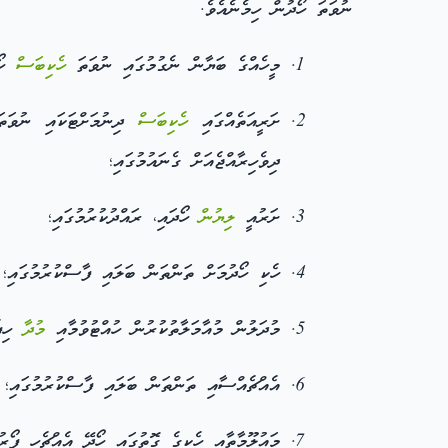
ނުވަތަ ހޯދުން ހިމެނެއެވެ.
މީހެއްގެ ބަޔާން ނެގުމުގައި ނުވަތަ
ހެކިބަސް
ހޯދ
ށަރީއަތެއްގައި
ހެކިބަސް
ދިނުމަށްޓަކައި ނުވަތަ 
ދިވެހިރާއްޖެއަށް ގެނައުމުގައި؛
ށަރުއީ
ލިޔުން
ހޯދައި، ރައްދުކުރުމުގައި؛
ހެކި ހޯދުމަށް ތަންތަން ބަލައި ފާސްކުރުމުގައި؛
މުދަލުން މުއާމަލާތުކުރުން ހުއްޓުވުމާއި
މުދާ
ހިފެ
އެއްޗެއްސާއި ތަންތަން ބަލައި ފާސްކުރުމުގައި؛
މައުލޫމާތާއި ހެކީގެ ގޮތުގައި ހޯދޭ އެއްޗެހި ފޯރުކ