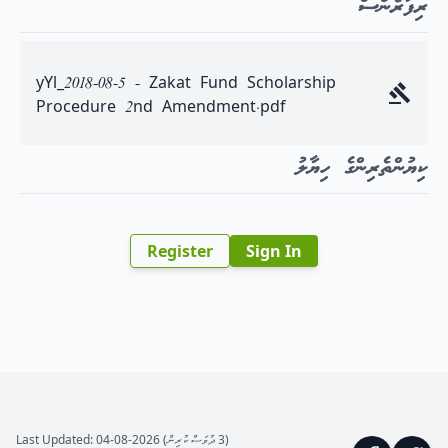
ރިފަރެންސް
yYl_2018-08-5 - Zakat Fund Scholarship
Procedure 2nd Amendment.pdf
ކިޔުންތެރިންގެ ހިޔާލު
Register
Sign In
(3 ދުވަސް ކުރިން) Last Updated: 04-08-2026