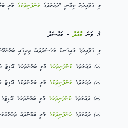
މި ގަވާއިދަށް ކިޔާނ،ީ "ދައުލަތުގެ
ކުންފުނިތަކުގެ
މާލީ ބަޔާނ
3 ވަނަ
މާއްދާ
- މަގުސަދު
މި ގަވާއިދުގެ މައިގަނޑު މަގުސަދުތައ،ް ތިރީގައި ބަޔާންކޮށް
(ހ) ދައުލަތުގެ
ކުންފުނިތަކުގެ
މާލީ ބަޔާންތަކުގެ އޮޑިޓް އައ
(ށ) ދައުލަތުގެ
ކުންފުނިތަކުގެ
މާލީ ބަޔާންތަކުގެ އޮޑިޓް 
(ނ) ދައުލަތުގެ
ކުންފުނިތަކުގެ
މާލީ ބަޔާންތަކުގެ އޮޑިޓުގެ
(ރ) ދައުލަތުގެ
ކުންފުނިތަކުގެ
މާލީ ބަޔާންތައް ތައްޔާރުކުރު