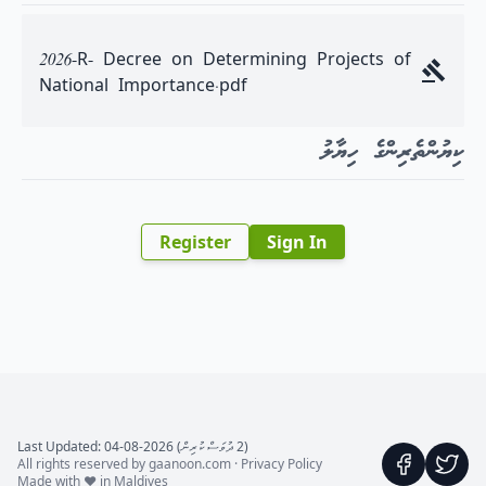
2026-R- Decree on Determining Projects of
National Importance.pdf
ކިޔުންތެރިންގެ ހިޔާލު
Register
Sign In
(2 ދުވަސް ކުރިން) Last Updated: 04-08-2026
All rights reserved by gaanoon.com ·
Privacy Policy
Made with ♥ in Maldives