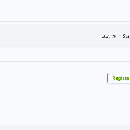
2023-10 - S
Registe